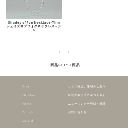
Shades of Fog Necklace-Thin
シェイズオブフォグネックレス - シ
ン
<
1
>
1商品中 1～1商品
Ring
サイズ修正、修理のご案内
Necklace
特定商取引法に基づく表記
Pierce
ニュースレター登録・解除
Bracelet
お問い合わせ
Layerd