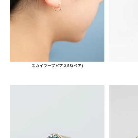
スカイフープピアスSS(ペア)