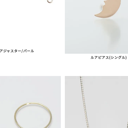
アジャスター/パール
ルアピアス(シングル)