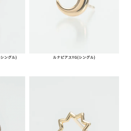
シングル)
ルナピアスYG(シングル)