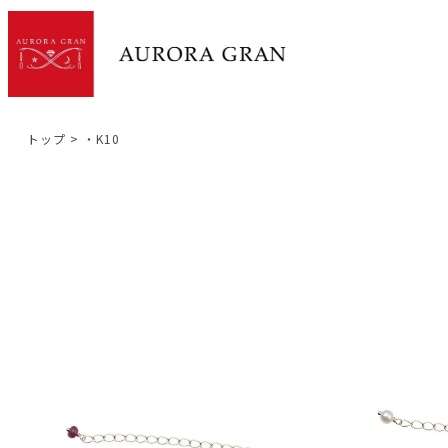
トップ
・K10