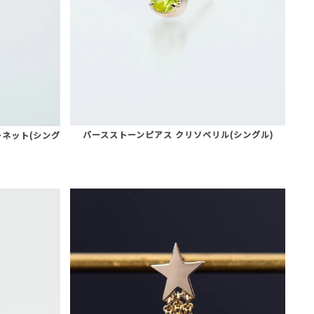
バースストーンピアス クリソベリル(シングル)
ネット(シング