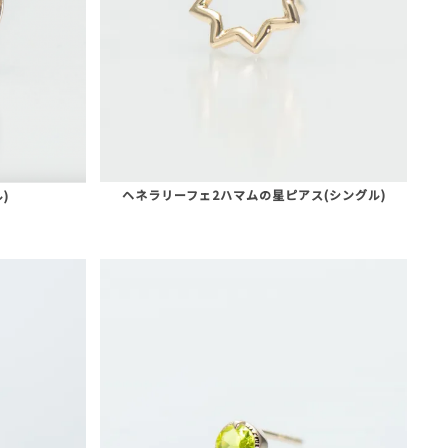
ヘネラリーフェ2ハマムの星ピアス(シングル)
)