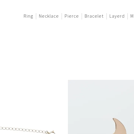
Ring
Necklace
Pierce
Bracelet
Layerd
M