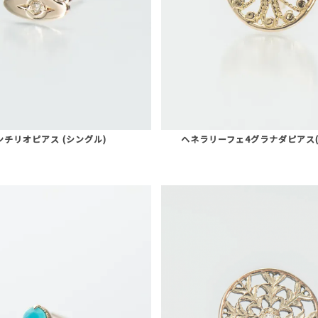
ンチリオピアス (シングル)
ヘネラリーフェ4グラナダピアス(