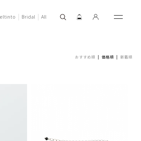
eltinto
Bridal
All
おすすめ順
| 価格順 |
新着順