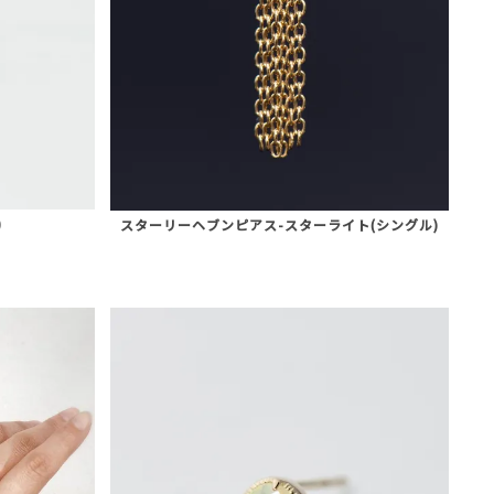
)
スターリーヘブンピアス-スターライト(シングル)