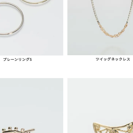
ツイッグネックレス
プレーンリングS
AURORA GRAN
AURORA GRAN BRIDAL
NARGARORUA