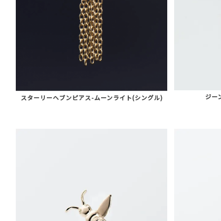
ジー
スターリーヘブンピアス-ムーンライト(シングル)