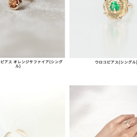
ピアス オレンジサファイア(シング
ウロコピアス(シングル
ル)