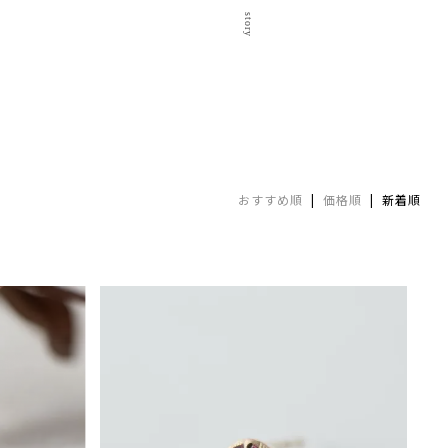
おすすめ順
|
価格順
| 新着順