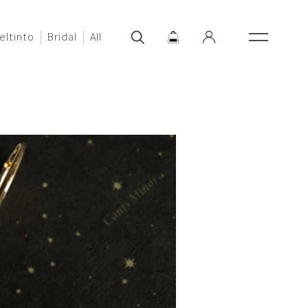
eltinto
Bridal
All