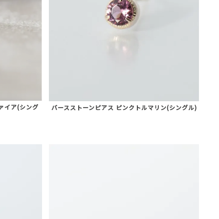
ァイア(シング
バースストーンピアス ピンクトルマリン(シングル)