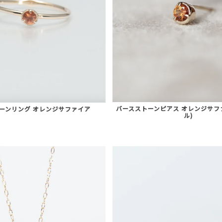
バースストーンピアス オレンジサフ
ーンリング オレンジサファイア
ル)