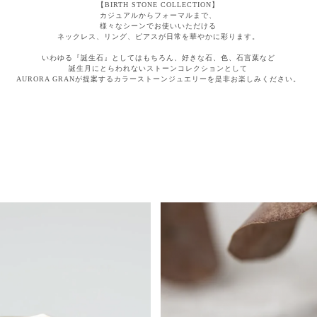
【BIRTH STONE COLLECTION】
カジュアルからフォーマルまで、
様々なシーンでお使いいただける
ネックレス、リング、ピアスが日常を華やかに彩ります。
いわゆる『誕生石』としてはもちろん、好きな石、色、石言葉など
誕生月にとらわれないストーンコレクションとして
AURORA GRANが提案するカラーストーンジュエリーを是非お楽しみください。
AURORA GRAN
AURORA GRAN BRIDAL
NARGARORUA