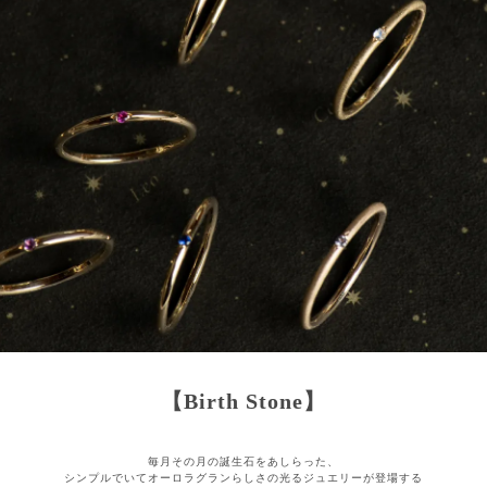
【Birth Stone】
毎月その月の誕生石をあしらった、
シンプルでいてオーロラグランらしさの光るジュエリーが登場する