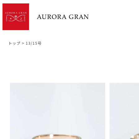
トップ
13/15号