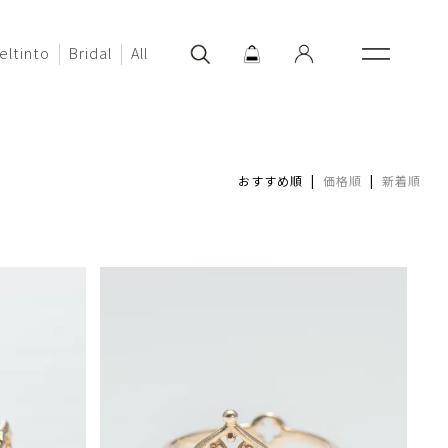
eltinto
Bridal
All
おすすめ順 |
価格順
|
新着順