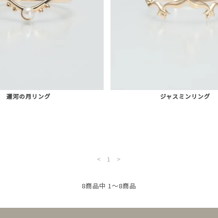
運河の月リング
ジャスミンリング
<
1
>
8商品中 1～8商品