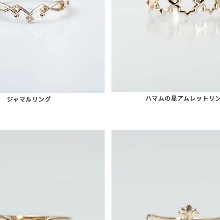
ハマムの星アムレットリ
ジャマルリング
AURORA GRAN
AURORA GRAN BRIDAL
NARGARORUA