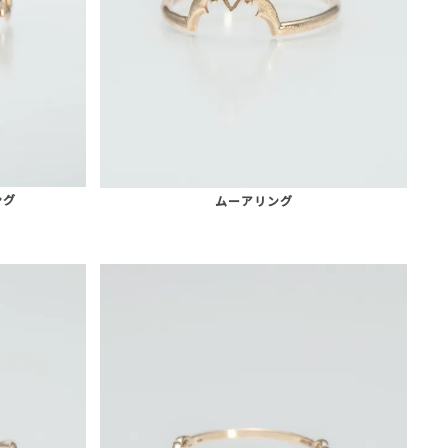
ング
ムーアリング