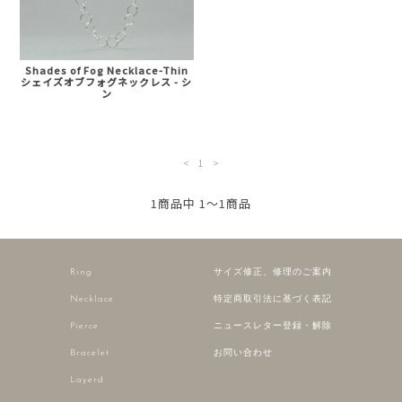
Shades of Fog Necklace-Thin
シェイズオブフォグネックレス - シ
ン
<
1
>
1商品中 1～1商品
Ring
サイズ修正、修理のご案内
Necklace
特定商取引法に基づく表記
Pierce
ニュースレター登録・解除
Bracelet
お問い合わせ
Layerd