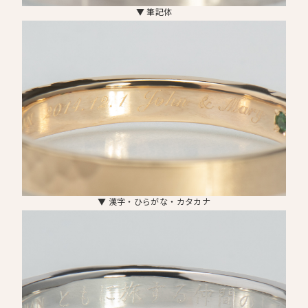
▼ 筆記体
▼ 漢字・ひらがな・カタカナ