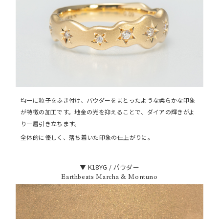
均一に粒子をふき付け、パウダーをまとったような柔らかな印象
が特徴の加工です。地金の光を抑えることで、ダイアの輝きがよ
り一層引き立ちます。
全体的に優しく、落ち着いた印象の仕上がりに。
▼ K18YG / パウダー
Earthbeats Marcha & Montuno