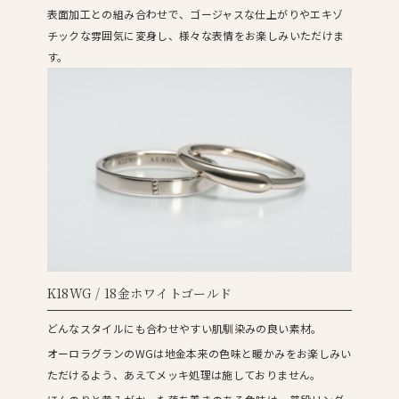
表面加工との組み合わせで、ゴージャスな仕上がりやエキゾ
チックな雰囲気に変身し、様々な表情をお楽しみいただけま
す。
K18WG / 18金ホワイトゴールド
どんなスタイルにも合わせやすい肌馴染みの良い素材。
オーロラグランのWGは地金本来の色味と暖かみをお楽しみい
ただけるよう、あえてメッキ処理は施しておりません。