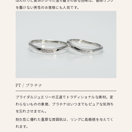
ほんのりと黄みがかった落ち着きのある色味は、普段リング
を着けない男性のお客様にも人気です。
PT / プラチナ
ブライダルジュエリーの王道でトラディショナルな素材。変
わらないものの象徴、プラチナはいつまでもピュアな気持ち
を忘れさせません。
耐久性に優れた重厚な雰囲気は、リングに高級感を与えてく
れます。