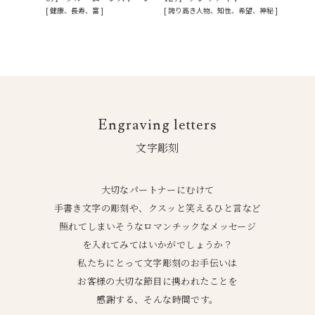
[ 健康、長寿、富 ]
[ 誇り高き人物、知性、希望、神秘 ]
Engraving letters
文字彫刻
大切なパートナーにむけて
手書き文字の彫刻や、クスッと笑えるひと言など
照れてしまいそうなロマンチックなメッセージ
を入れてみてはいかがでしょうか？
私たちにとって文字彫刻のお手伝いは
お客様の大切な節目に携われたことを
感謝する、そんな時間です。