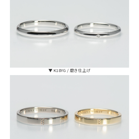
▼ K18YG / 磨き仕上げ