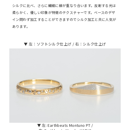
シルクに比べ、さらに繊細に線が重なり合います。反射する光は
柔らかく、優しい印象が特徴のテクスチャーです。ベースのデザ
イン問わず加工することができますのでシルク加工と共に人気が
あります。
▼ 左：ソフトシルク仕上げ / 右：シルク仕上げ
▼ 左: Earthbeats Montuno PT /