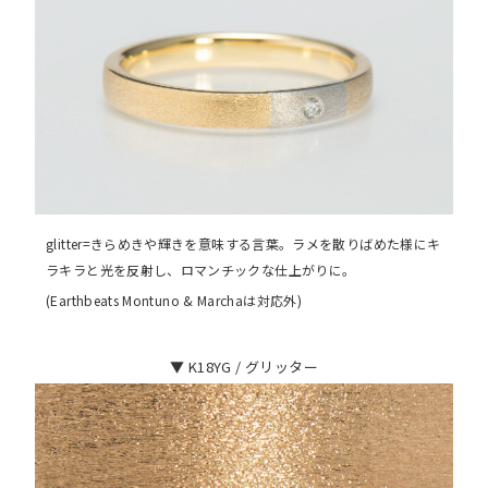
glitter=きらめきや輝きを意味する言葉。ラメを散りばめた様にキ
ラキラと光を反射し、ロマンチックな仕上がりに。
(Earthbeats Montuno & Marchaは対応外)
▼ K18YG / グリッター