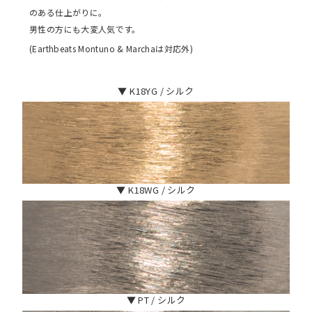
のある仕上がりに。
男性の方にも大変人気です。
(Earthbeats Montuno & Marchaは対応外)
▼ K18YG / シルク
▼ K18WG / シルク
▼ PT / シルク