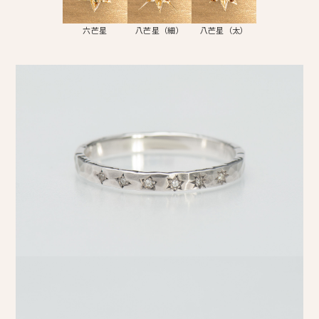
六芒星
八芒星（細）
八芒星（太）