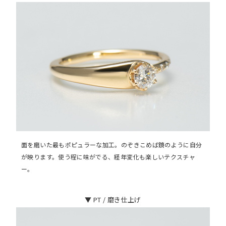
面を磨いた最もポピュラーな加工。のぞきこめば鏡のように自分
が映ります。使う程に味がでる、経年変化も楽しいテクスチャ
ー。
AURORA GRAN
AURORA GRAN BRIDAL
▼ PT / 磨き仕上げ
NARGARORUA