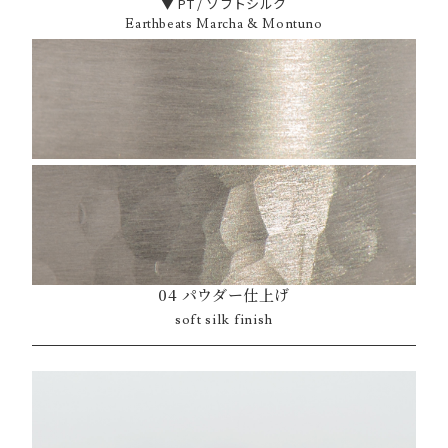
▼ PT / ソフトシルク
Earthbeats Marcha & Montuno
04 パウダー仕上げ
soft silk finish