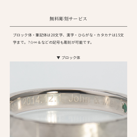
無料彫刻サービス
ブロック体・筆記体は20文字、漢字・ひらがな・カタカナは15文
字まで。?☆∞＆などの記号も彫刻が可能です。
▼ ブロック体