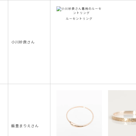
ルーセントリング
小川紗良さん
飯豊まりえさん