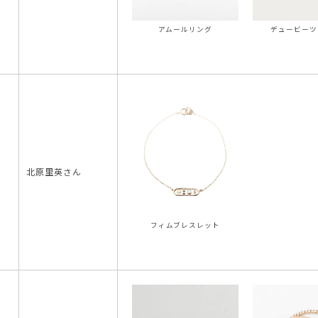
アムールリング
デュービーツ
北原里英さん
フィムブレスレット