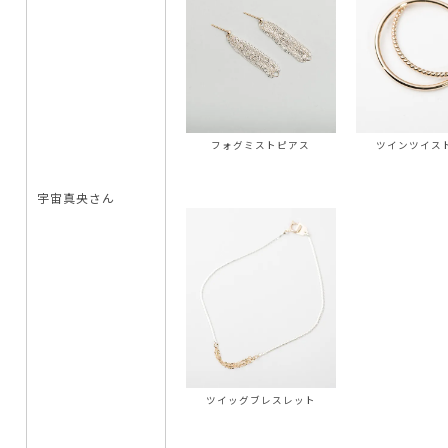
フォグミストピアス
ツインツイス
宇宙真央さん
ツイッグブレスレット