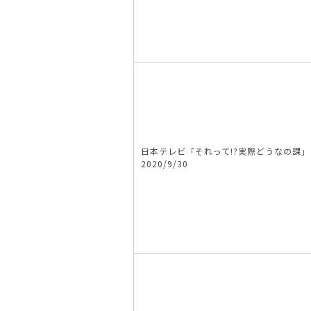
日本テレビ「それって!?実際どうなの課」
2020/9/30