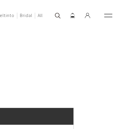
eltinto
Bridal
All