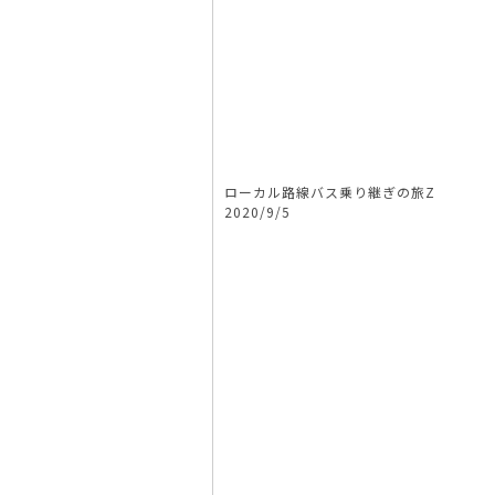
ローカル路線バス乗り継ぎの旅Z
2020/9/5