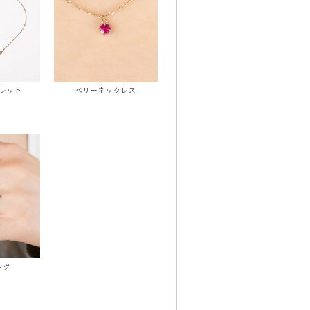
ベリーネックレス
レット
ング