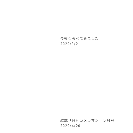
今夜くらべてみました
2020/9/2
雑誌「月刊カメラマン」５月号
2020/4/20