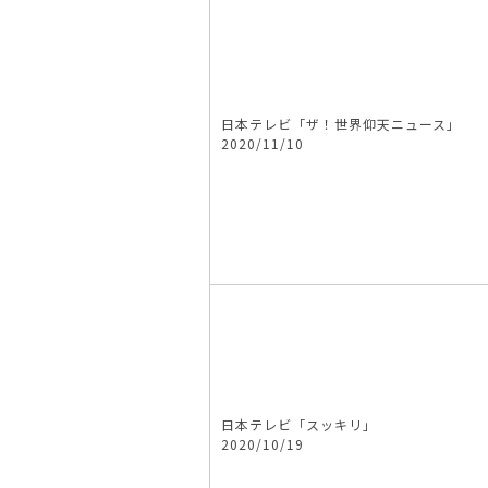
日本テレビ「ザ！世界仰天ニュース」
2020/11/10
日本テレビ「スッキリ」
2020/10/19