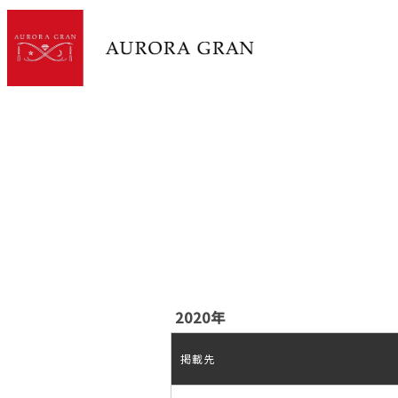
2020年
掲載先