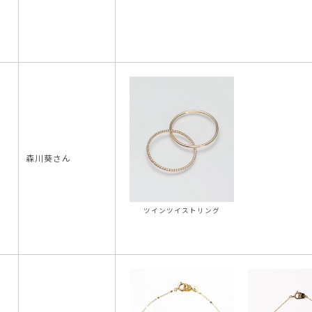
AURORA GRAN
森川葵さん
AURORA GRAN BRIDAL
NARGARORUA
ツインツイストリング