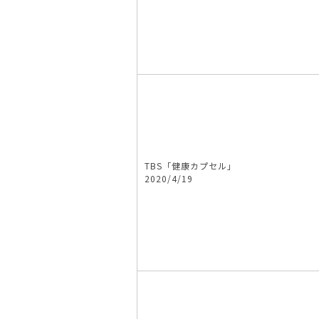
TBS「健康カプセル」
2020/4/19