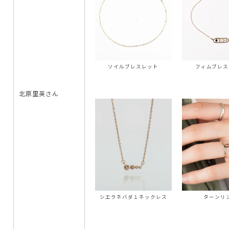
ソイルブレスレット
フィムブレス
北原里英さん
シエラネバダ１ネックレス
ターンリ