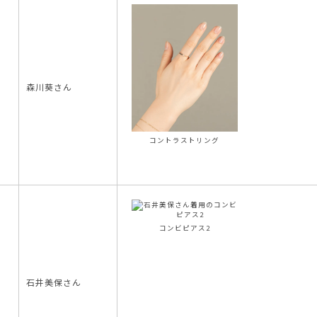
森川葵さん
コントラストリング
コンビピアス2
石井美保さん