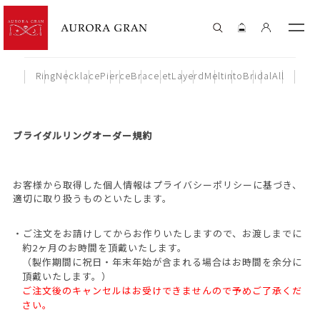
Ring
Necklace
Pierce
Bracelet
Layerd
Meltinto
Bridal
All
ブライダルリングオーダー規約
お客様から取得した個人情報はプライバシーポリシーに基づき、
適切に取り扱うものといたします。
・ご注文をお請けしてからお作りいたしますので、お渡しまでに
約2ヶ月のお時間を頂戴いたします。
（製作期間に祝日・年末年始が含まれる場合はお時間を余分に
頂戴いたします。）
ご注文後のキャンセルはお受けできませんので予めご了承くだ
さい。