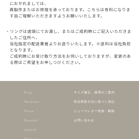
におかれましては、
再製作またはお修理を承っております。こちらは有料になりま
す旨ご理解いただきますようお願いいたします。
・リングは店頭にてお渡し、またはご成約時にご記入いただきま
したご住所へ、
当社指定の配送業者よりお送りいたします。※送料は当社負担
となります。
ご成約時にお受け取り方法をお伺いしておりますが、変更のあ
る際はご希望をお申しつけください。
Ring
サイズ修正、修理のご案内
Necklace
特定商取引法に基づく表記
Pierce
ニュースレター登録・解除
Bracelet
お問い合わせ
Layerd