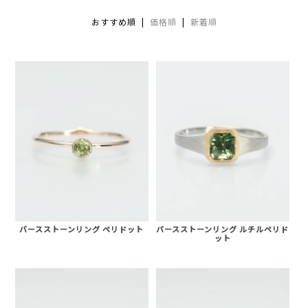
おすすめ順 |
価格順
|
新着順
バースストーンリング ペリドット
バースストーンリング ルチルペリド
ット