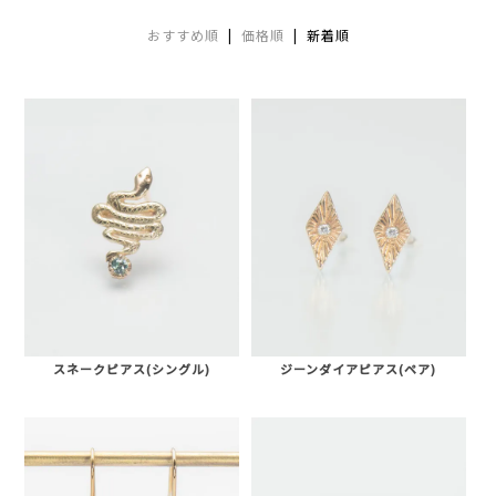
おすすめ順
|
価格順
| 新着順
スネークピアス(シングル)
ジーンダイアピアス(ペア)
AURORA GRAN
AURORA GRAN BRIDAL