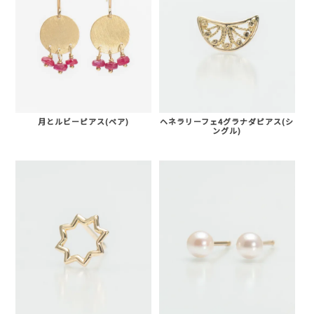
NARGARORUA
月とルビーピアス(ペア)
ヘネラリーフェ4グラナダピアス(シ
ングル)