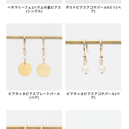
ポストピアスアコヤパール6ミリ(ペ
ヘネラリーフェ2ハマムの星ピアス
ア)
(シングル)
ピアネッタピアスプレートパール
ピアネッタピアスアコヤパール(ペ
(ペア)
ア)