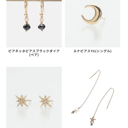
ピアネッタピアスブラックダイア
ルナピアスYG(シングル)
(ペア)