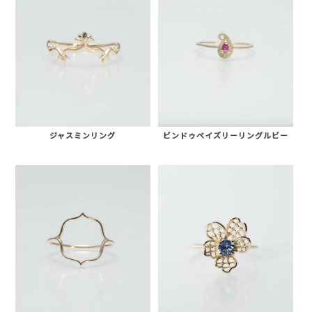
NARGARORUA
ジャスミンリング
ビンドゥペイズリーリングルビー