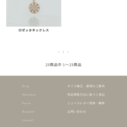
ロゼッタネックレス
<
1
>
23商品中 1～23商品
Ring
サイズ修正、修理のご案内
Necklace
特定商取引法に基づく表記
Pierce
ニュースレター登録・解除
Bracelet
お問い合わせ
Layerd