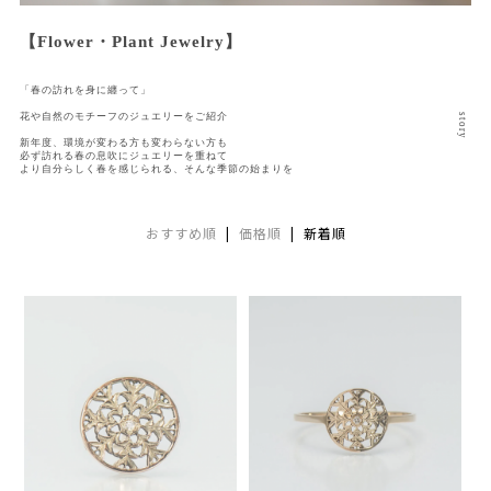
【Flower・Plant Jewelry】
「春の訪れを身に纏って」
花や自然のモチーフのジュエリーをご紹介
新年度、環境が変わる方も変わらない方も
必ず訪れる春の息吹にジュエリーを重ねて
より自分らしく春を感じられる、そんな季節の始まりを
おすすめ順
|
価格順
| 新着順