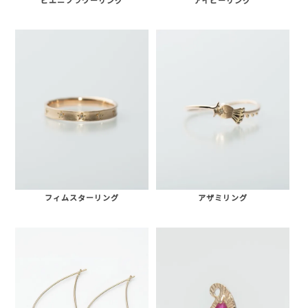
フィムスターリング
アザミリング