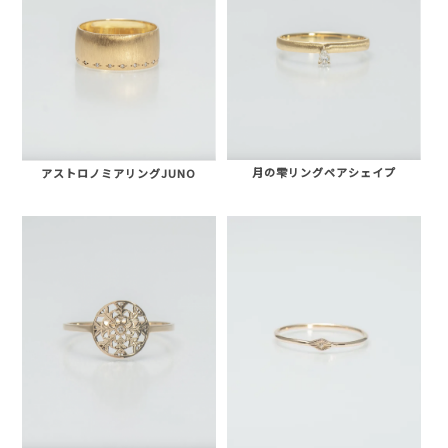
月の雫リングペアシェイプ
アストロノミアリングJUNO