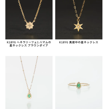
K18YG ヘネラリーフェ1 ハマムの
K18YG 真夜中の星ネックレス
星ネックレス ブラウンダイア