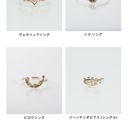
リク リング
ヴェネツィアリング
ジーンチリオピアス (シングル)
ビロウリング