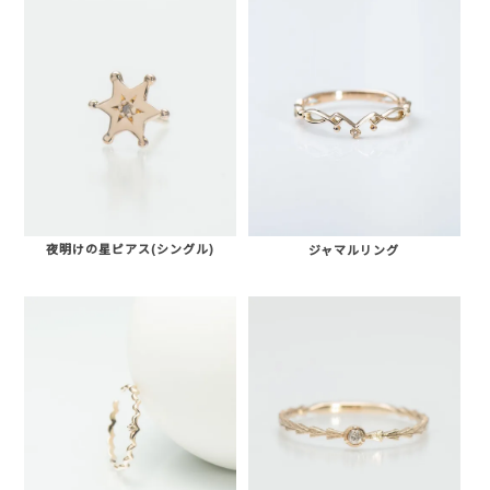
夜明けの星ピアス(シングル)
ジャマルリング