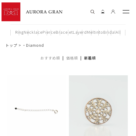
Ring
Necklace
Pierce
Bracelet
Layerd
Meltinto
Bridal
All
トップ
・Diamond
おすすめ順
|
価格順
| 新着順