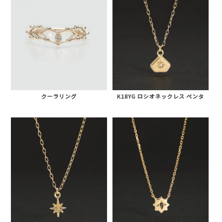
クーラリング
K18YG ロシオネックレス ペンタ