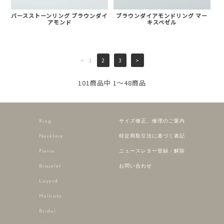
バースストーンリング ブラウンダイ
ブラウンダイアモンドリング マー
アモンド
キスベゼル
<
1
2
3
>
101商品中 1～48商品
Ring
サイズ修正、修理のご案内
Necklace
特定商取引法に基づく表記
Pierce
ニュースレター登録・解除
Bracelet
お問い合わせ
Layerd
Meltinto
Bridal