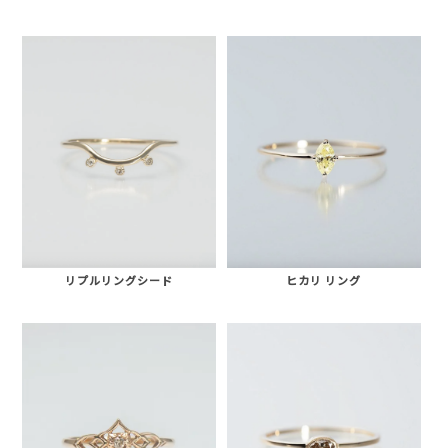
リプルリングシード
ヒカリ リング