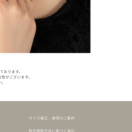
っております。
能性がございます。
い。
サイズ修正、修理のご案内
特定商取引法に基づく表記