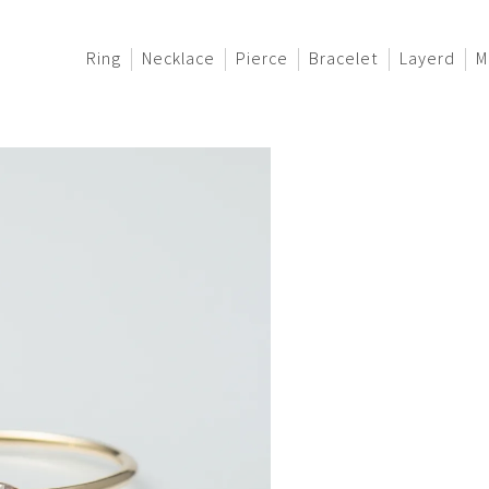
Ring
Necklace
Pierce
Bracelet
Layerd
M