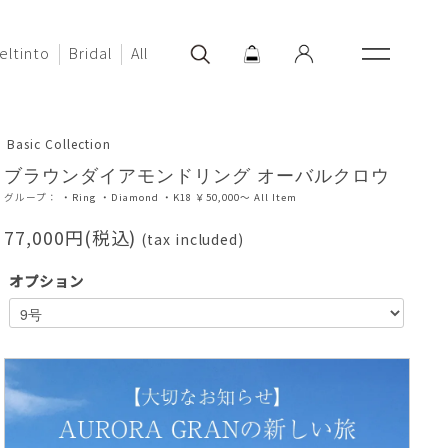
eltinto
Bridal
All
Basic Collection
ブラウンダイアモンドリング オーバルクロウ
グループ：
・Ring
・Diamond
・K18
￥50,000～
All Item
77,000円(税込)
(tax included)
オプション