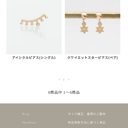
アイシクルピアス(シングル)
クワイエットスターピアス(ペア)
<
1
>
6商品中 1～6商品
Ring
サイズ修正、修理のご案内
Necklace
特定商取引法に基づく表記