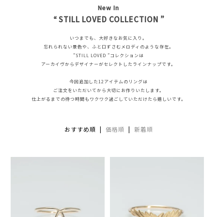
New In
”
STILL LOVED COLLECTION ”
いつまでも、大好きなお気に入り。
忘れられない景色や、ふと口ずさむメロディのような存在。
”STILL LOVED ”コレクションは
アーカイヴからデザイナーがセレクトしたラインナップです。
今回追加した12アイテムのリングは
ご注文をいただいてから大切にお作りいたします。
仕上がるまでの待つ時間もワクワク過ごしていただけたら嬉しいです。
おすすめ順 |
価格順
|
新着順
AURORA GRAN
AURORA GRAN BRIDAL
NARGARORUA