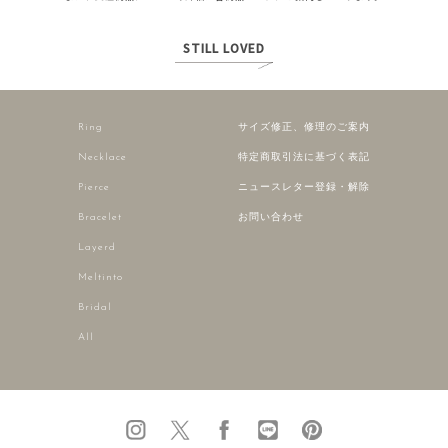
STILL LOVED
Ring
サイズ修正、修理のご案内
Necklace
特定商取引法に基づく表記
Pierce
ニュースレター登録・解除
Bracelet
お問い合わせ
Layerd
Meltinto
Bridal
All