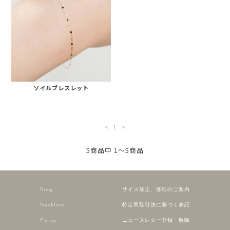
ソイルブレスレット
<
1
>
5商品中 1～5商品
Ring
サイズ修正、修理のご案内
Necklace
特定商取引法に基づく表記
Pierce
ニュースレター登録・解除