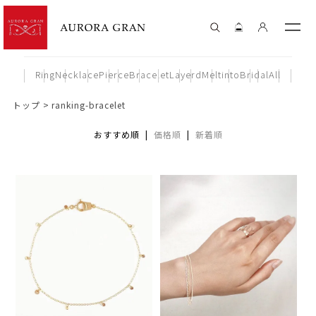
Ring
Necklace
Pierce
Bracelet
Layerd
Meltinto
Bridal
All
トップ
ranking-bracelet
おすすめ順 |
価格順
|
新着順