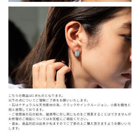
こちらの商品は1点ものとなります。
以下の点についてご理解ご了承をお願いいたします。
・石はナチュラルな天然素材の為、クラックやインクルージョン、小傷を個性と
捉え使用しております。
・ご使用後の石の紛失、破損等に対し同じものをご用意することはできませんが
お修理のご相談についてはお気軽にご相談ください。
・返金、返品対応は出来かねますのでご了承の上ご購入頂きますようお願いいた
します。