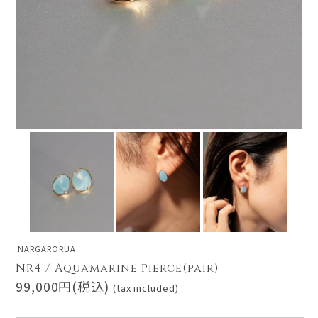
NARGARORUA
NR4 / Aquamarine Pierce(pair)
99,000円(税込)
(tax included)