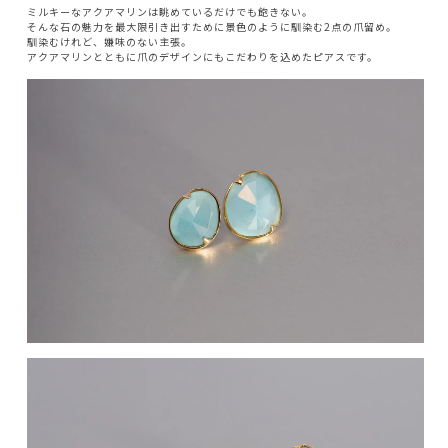
ミルキーなアクアマリンは眺めているだけでも飽きない。
そんな石の魅力を最大限引き出すために景色のように馴染む2点の爪留め。
馴染むけれど、嫌味のない主張。
アクアマリンとともに爪のデザインにもこだわりを込めたピアスです。