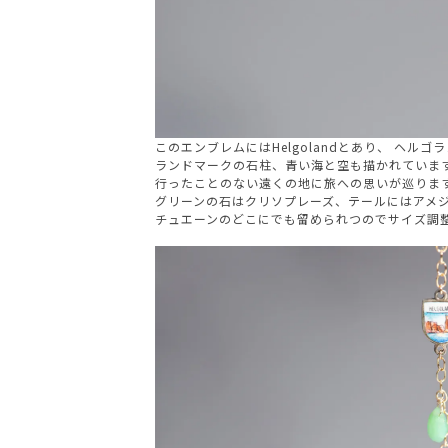
このエンブレムにはHelgolandとあり、 ヘル
ランドマークの石柱、青い海と空も描かれていま
行ったことのない遠くの地に旅への思いが巡りま
グリーンの石はクリソプレーズ、テールにはアメ
チュエーンのどこにでも留められつのでサイズ調