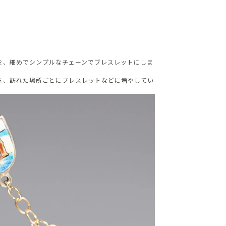
を、細めでシンプルなチェーンでブレスレットにしま
を、訪れた場所ごとにブレスレットなどに増やしてい
AURORA GRAN
AURORA GRAN BRIDAL
NARGARORUA