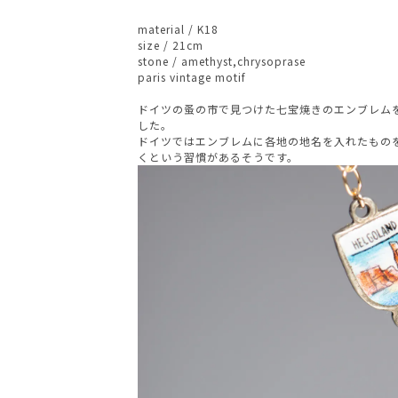
material / K18
size / 21cm
stone / amethyst,chrysoprase
paris vintage motif
ドイツの蚤の市で見つけた七宝焼きのエンブレム
した。
ドイツではエンブレムに各地の地名を入れたもの
くという習慣があるそうです。