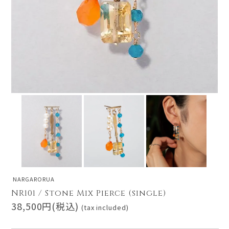
NARGARORUA
NR101 / Stone Mix Pierce (single)
38,500円(税込)
(tax included)