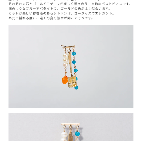
それぞれの石とゴールドモチーフが楽しく響き合う一点物のポストピアスです。
海のようなブルーアパタイトに、ゴールドの魚がよく似合います。
カットが美しい存在感のあるシトリンは、ゴージャスでエレガント。
耳元で揺れる度に、遠くの島の波音が聞こえそうです。