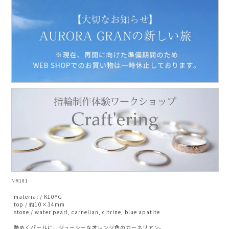
AURORA GRAN
AURORA GRAN BRIDAL
NARGARORUA
NR101
material / K10YG
top / 約10×34mm
stone / water pearl, carnelian, citrine, blue apatite
艶めくパールに、ジューシーなオレンジ色のカーネリアン。