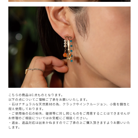
こちらの商品は1点ものとなります。
以下の点についてご理解ご了承をお願いいたします。
・石はナチュラルな天然素材の為、クラックやインクルージョン、小傷を個性と
捉え使用しております。
・ご使用後の石の紛失、破損等に対し同じものをご用意することはできませんが
お修理のご相談についてはお気軽にご相談ください。
・返金、返品対応は出来かねますのでご了承の上ご購入頂きますようお願いいた
します。