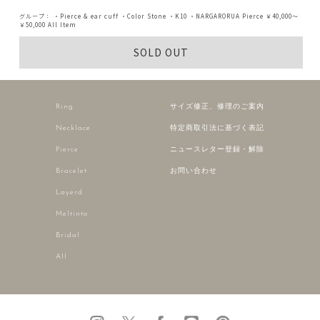
グループ：
・Pierce & ear cuff
・Color Stone
・K10
・NARGARORUA Pierce
￥40,000～
￥50,000
All Item
SOLD OUT
Ring
サイズ修正、修理のご案内
Necklace
特定商取引法に基づく表記
Pierce
ニュースレター登録・解除
Bracelet
お問い合わせ
Layerd
Meltinto
Bridal
All