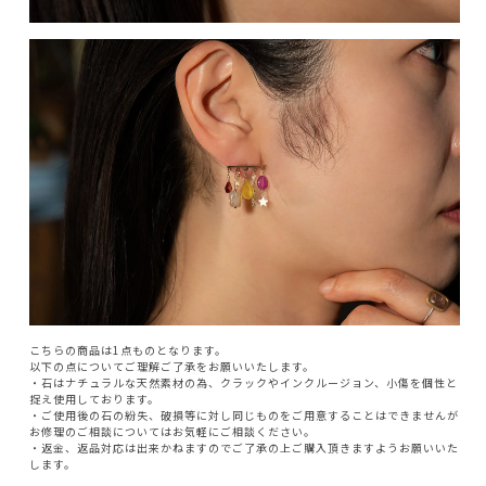
こちらの商品は1点ものとなります。
以下の点についてご理解ご了承をお願いいたします。
・石はナチュラルな天然素材の為、クラックやインクルージョン、小傷を個性と
捉え使用しております。
・ご使用後の石の紛失、破損等に対し同じものをご用意することはできませんが
お修理のご相談についてはお気軽にご相談ください。
・返金、返品対応は出来かねますのでご了承の上ご購入頂きますようお願いいた
します。