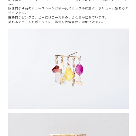
ス。
個性的な４石のカラーストーンが横一列にカラフルに並ぶ、ボリューム感あるデ
ザインです。
情熱的なピンクのルビーにはゴールドの小さな星が揺れています。
揺れるチェーンもポイントに、耳元を表情豊かに印象付けます。