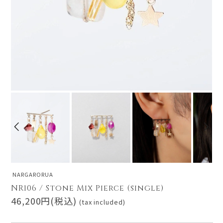
NARGARORUA
NR106 / Stone Mix Pierce (single)
46,200円(税込)
(tax included)