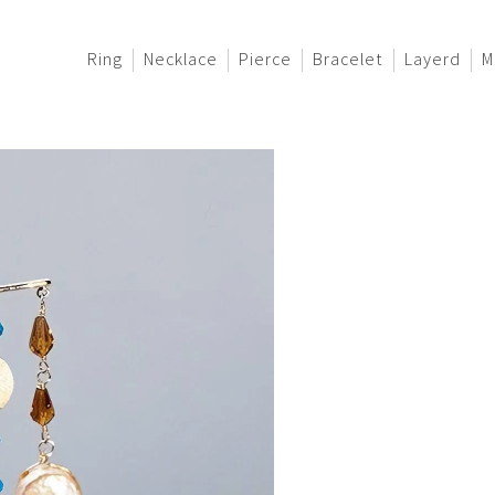
Ring
Necklace
Pierce
Bracelet
Layerd
M