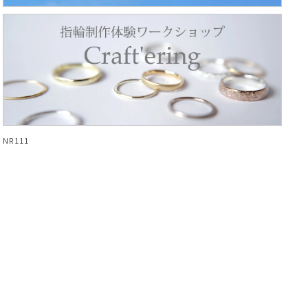
NR111