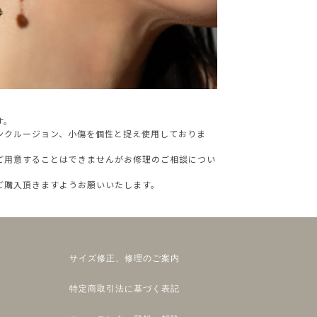
す。
ンクルージョン、小傷を個性と捉え使用しておりま
ご用意することはできませんがお修理のご相談につい
ご購入頂きますようお願いいたします。
サイズ修正、修理のご案内
特定商取引法に基づく表記