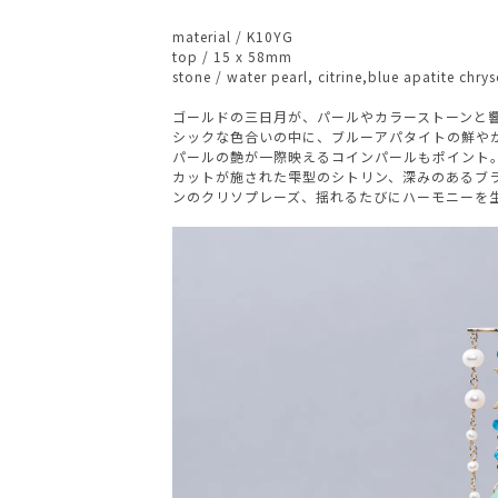
material / K10YG
top / 15 x 58mm
stone / water pearl, citrine,blue apatite ch
ゴールドの三日月が、パールやカラーストーンと
シックな色合いの中に、ブルーアパタイトの鮮や
パールの艶が一際映えるコインパールもポイント
カットが施された雫型のシトリン、深みのあるブ
ンのクリソプレーズ、揺れるたびにハーモニーを