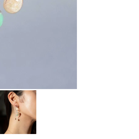
AURORA GRAN
AURORA GRAN BRIDAL