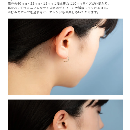
既存の40mm・25mm・15mmに加え新たに10mmサイズが仲間入り。
耳たぶに沿うミニマムなサイズ感はデイリーに大活躍してくれるはず。
お好みのパーツを通すなど、アレンジもお楽しみいただけます。