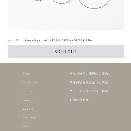
グループ：
・Pierce & ear cuff
・K10
￥10,000～￥20,000
All Item
SOLD OUT
Ring
サイズ修正、修理のご案内
Necklace
特定商取引法に基づく表記
Pierce
ニュースレター登録・解除
Bracelet
お問い合わせ
Layerd
Meltinto
Bridal