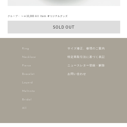
グループ：
～￥10,000
All Item
オリジナルグッズ
SOLD OUT
Ring
サイズ修正、修理のご案内
Necklace
特定商取引法に基づく表記
Pierce
ニュースレター登録・解除
Bracelet
お問い合わせ
Layerd
Meltinto
Bridal
All