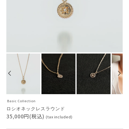
Basic Collection
ロシオネックレスラウンド
AURORA GRAN
35,000円(税込)
(tax included)
AURORA GRAN BRIDAL