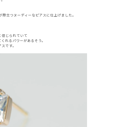
が際立つヌーディーなピアスに仕上げました。
と信じられていて
てくれるパワーがあるそう。
アスです。