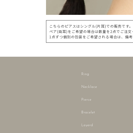
こちらのピアスはシングル(片耳)での販売です。
ペア(両耳)をご希望の場合は数量を2点でご注
1点ずつ個別の包装をご希望される場合は、備
Ring
Necklace
Pierce
Bracelet
Layerd