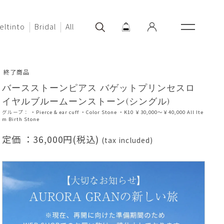
eltinto
Bridal
All
終了商品
バースストーンピアス バゲットプリンセスロ
イヤルブルームーンストーン(シングル)
グループ：
・Pierce & ear cuff
・Color Stone
・K10
￥30,000～￥40,000
All Ite
m
Birth Stone
定価 ：
36,000円(税込)
(tax included)