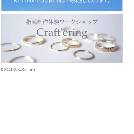
BS062-3/K10single