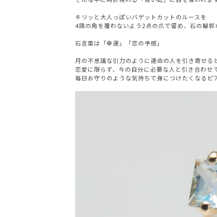
キリッと大人っぽいバゲットカットのルースを
4隅の角を覆わないよう2点の爪で留め、石の輪郭
石言葉は「幸運」「恋の予感」
月の不思議な引力のように運命の人を引き寄せる
恋愛に限らず、今の自分に必要な人と引き合わせ
毎日お守りのような気持ちで身につけたくなるピ