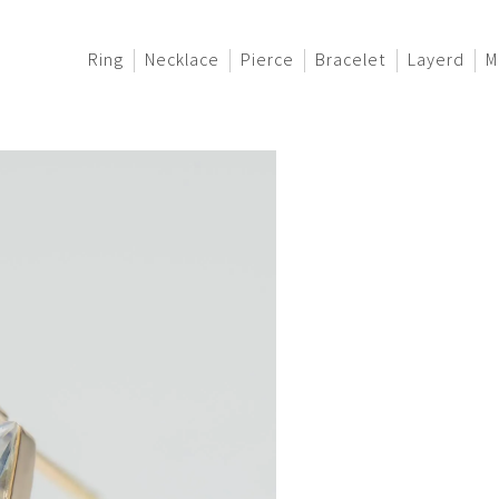
Ring
Necklace
Pierce
Bracelet
Layerd
M