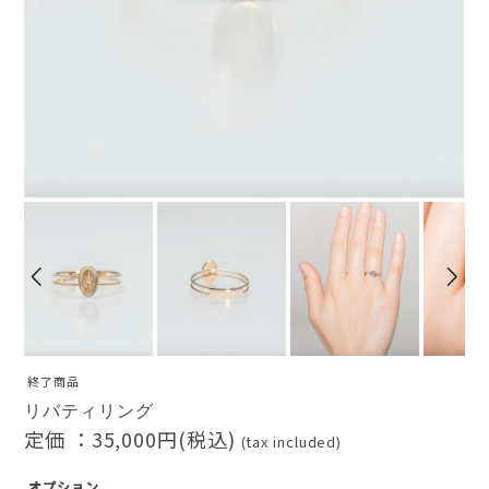
終了商品
リバティリング
定価 ：
35,000円(税込)
(tax included)
オプション