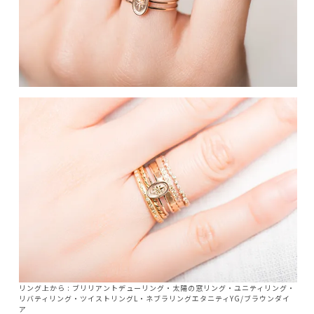
リング上から :
ブリリアントデューリング
・
太陽の窓リング
・
ユニティリング
・
リバティリング・
ツイストリングL
・
ネブラリングエタニティYG/ブラウンダイ
ア