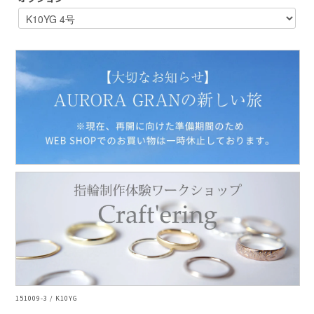
AURORA GRAN
AURORA GRAN BRIDAL
NARGARORUA
151009-3 / K10YG