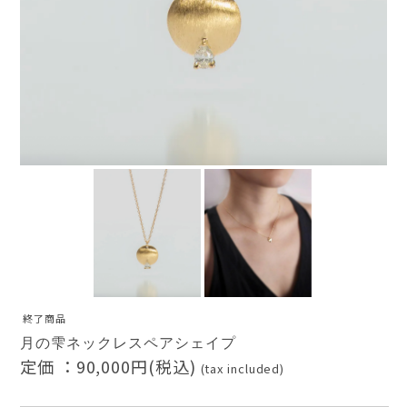
AURORA GRAN
AURORA GRAN BRIDAL
終了商品
NARGARORUA
月の雫ネックレスペアシェイプ
定価 ：
90,000円(税込)
(tax included)