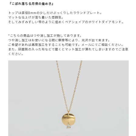
『こぼれ落ちる月夜の煌めき』
トップは直径8mmの少しだけぷっくりしたラウンドプレート。
マットな仕上げが落ち着いた雰囲気。
そしてみずみずしい雫のように煌めくペアシェイプのホワイトダイアモンド。
*こちらの商品はつや消し加工が施してあります。
つや消し加工はお使いになる間に摩擦等により、光沢が出て来ます。
ご希望があれば再度加工をすることも可能です。メールにてご相談ください。
また、研磨剤の入った布などで磨くとマット加工が薄れてしまいますのでご注意
ください。