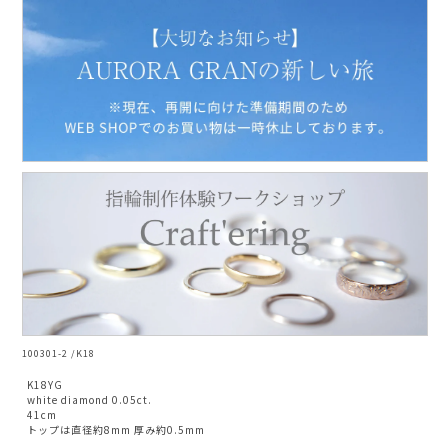
100301-2 /K18
K18YG
white diamond 0.05ct.
41cm
トップは直径約8mm 厚み約0.5mm