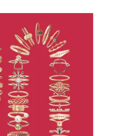
AURORA GRAN
AURORA GRAN BRIDAL
NARGARORUA