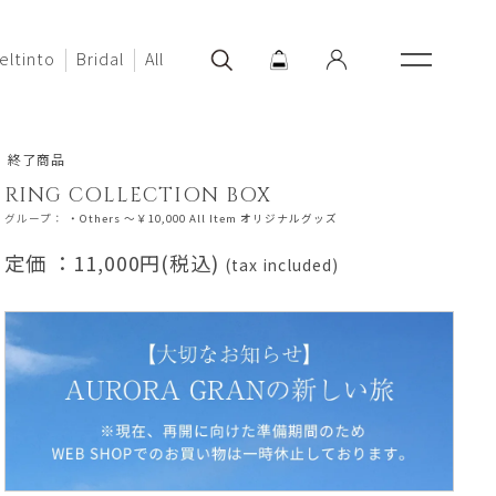
eltinto
Bridal
All
終了商品
RING COLLECTION BOX
グループ：
・Others
～￥10,000
All Item
オリジナルグッズ
定価 ：
11,000円(税込)
(tax included)