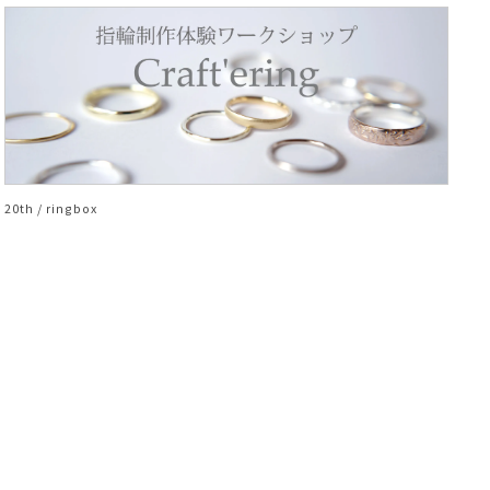
20th / ringbox