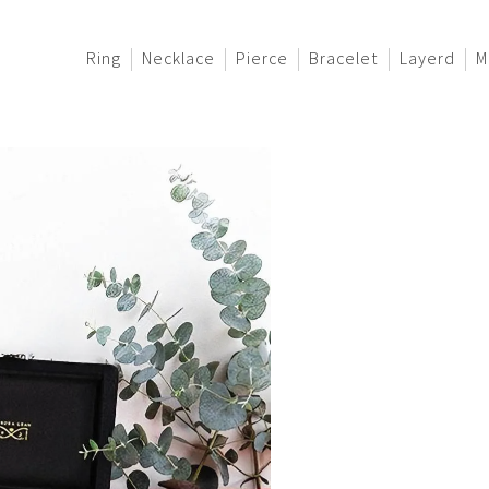
Ring
Necklace
Pierce
Bracelet
Layerd
M