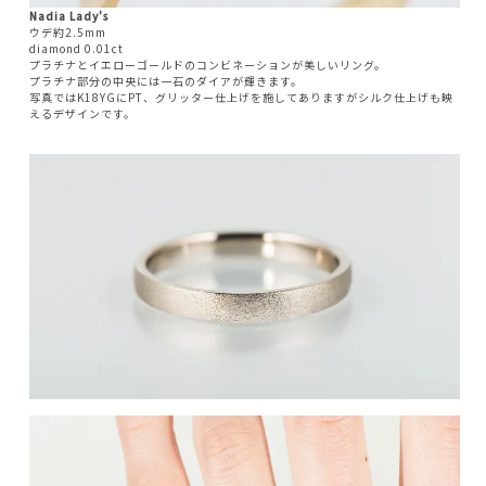
Nadia Lady's
ウデ約2.5mm
diamond 0.01ct
プラチナとイエローゴールドのコンビネーションが美しいリング。
プラチナ部分の中央には一石のダイアが輝きます。
写真ではK18YGにPT、グリッター仕上げを施してありますがシルク仕上げも映
えるデザインです。