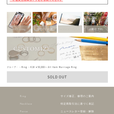
グループ：
・Ring
・K18
￥50,000～
All Item
Marriage Ring
SOLD OUT
Ring
サイズ修正、修理のご案内
Necklace
特定商取引法に基づく表記
Pierce
ニュースレター登録・解除