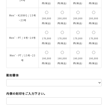
14号
円(税込)
円(税込)
円(税込)
円(税込)
AURORA GRAN
Men' - K18WG / 15号
200,000
200,000
200,000
200,000
~23号
AURORA GRAN BRIDAL
円(税込)
円(税込)
円(税込)
円(税込)
NARGARORUA
Men' - PT / 4号~14号
170,000
170,000
170,000
170,000
円(税込)
円(税込)
円(税込)
円(税込)
Men' - PT / 15号~23
190,000
190,000
190,000
190,000
号
円(税込)
円(税込)
円(税込)
円(税込)
彫刻書体
内側の刻印をご入力下さい。