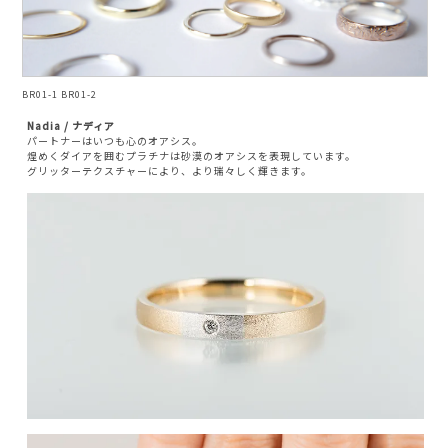
BR01-1 BR01-2
Nadia / ナディア
パートナーはいつも心のオアシス。
煌めくダイアを囲むプラチナは砂漠のオアシスを表現しています。
グリッターテクスチャーにより、より瑞々しく輝きます。