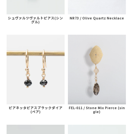
NR73 / Olive Quartz Necklace
シュヴァルツヴァルトピアス(シン
グル)
ピアネッタピアスブラックダイア
FEL-011 / Stone Mix Pierce (sin
(ペア)
gle)