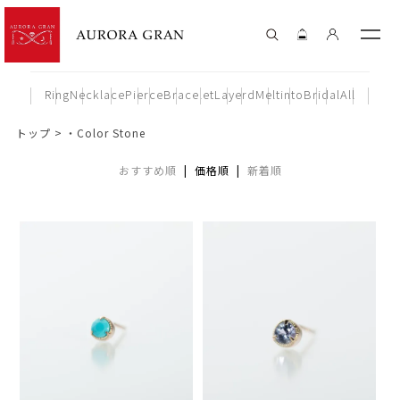
Ring
Necklace
Pierce
Bracelet
Layerd
Meltinto
Bridal
All
トップ
・Color Stone
おすすめ順
| 価格順 |
新着順