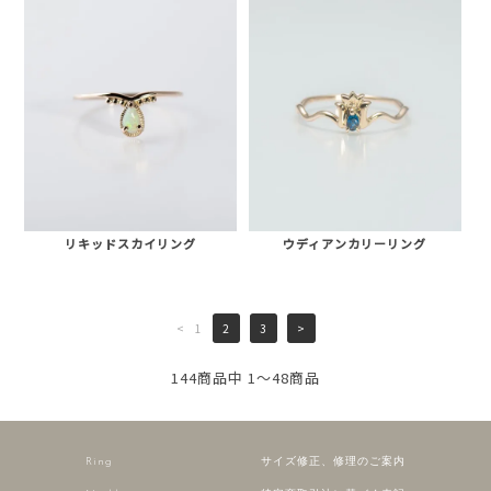
リキッドスカイリング
ウディアンカリーリング
<
1
2
3
>
144商品中 1～48商品
Ring
サイズ修正、修理のご案内