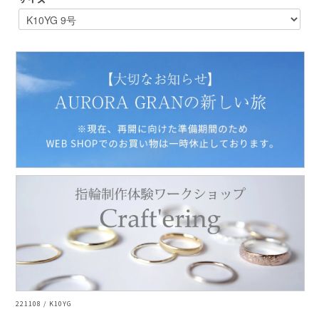
AURORA GRAN
AURORA GRAN BRIDAL
NARGARORUA
221108 / K10YG