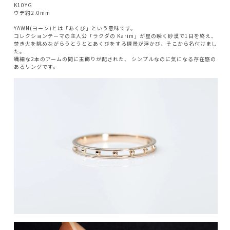
K10YG
ウデ約2.0mm
YAWN(ヨーン)とは「あくび」という意味です。
コレクションテーマの主人公「ラクダの Karim」が星の瞬く砂漠で1日を終え、
焚き火を眺めながらうとうととあくびをする情景が浮かび、そこから名付けまし
た。
繊細な2本のアームの間に玉飾りが配された、 シンプルなのに気になる存在感の
あるリングです。