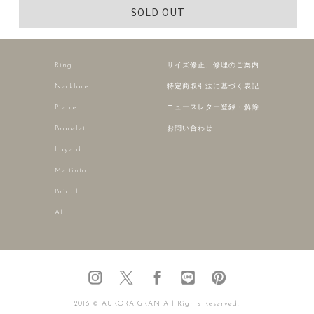
SOLD OUT
Ring
サイズ修正、修理のご案内
Necklace
特定商取引法に基づく表記
Pierce
ニュースレター登録・解除
Bracelet
お問い合わせ
Layerd
Meltinto
Bridal
All
2016 © AURORA GRAN All Rights Reserved.