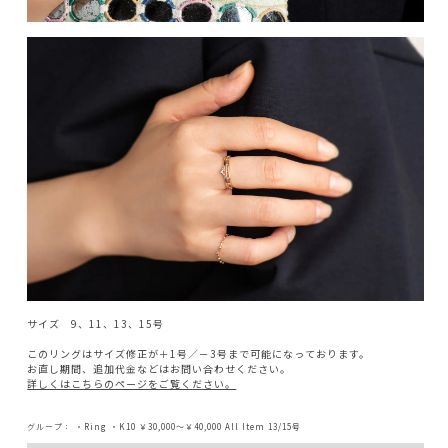
サイズ 9、11、13、15号
このリングはサイズ修正が＋1号／－3号まで可能になっております。
お直し期間、追加代金などはお問い合わせください。
詳しくはこちらのページをご覧ください。
グループ：
・Ring
・K10
￥30,000～￥40,000
All Item
13/15号