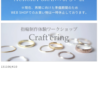
131106/K10