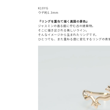
K10YG
ウデ約1.3mm
『リングを重ねて描く異国の景色』
ジャスミンの香る庭に佇む古の建築物。
そこに描き出される美しいライン。
そんなイメージから生まれたリングです。
ひとつでも、また重ねる度に変化するリングの表