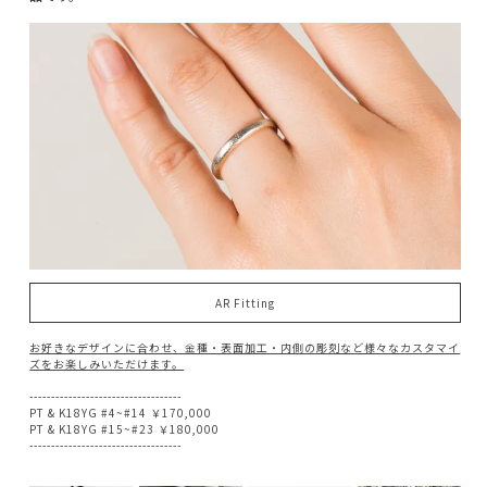
AR Fitting
お好きなデザインに合わせ、金種・表面加工・内側の彫刻など様々なカスタマイ
ズをお楽しみいただけます。
-----------------------------------
PT & K18YG #4~#14 ￥170,000
PT & K18YG #15~#23 ￥180,000
-----------------------------------