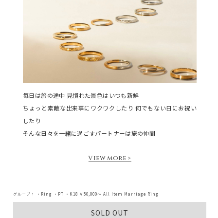
毎日は旅の途中 見慣れた景色はいつも新鮮
ちょっと素敵な出来事にワクワクしたり 何でもない日にお祝い
したり
そんな日々を一緒に過ごすパートナーは旅の仲間
View more >
グループ：
・Ring
・PT
・K18
￥50,000～
All Item
Marriage Ring
SOLD OUT