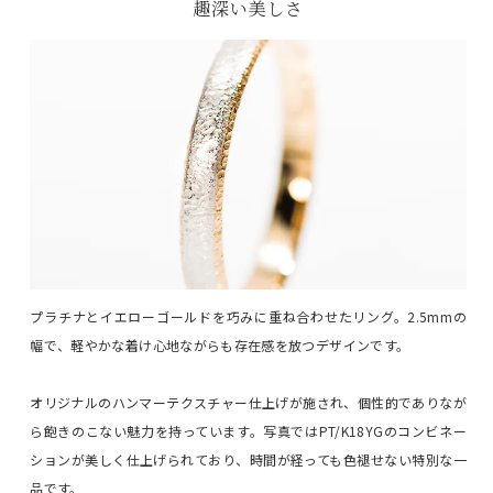
趣深い美しさ
プラチナとイエローゴールドを巧みに重ね合わせたリング。2.5mmの
幅で、軽やかな着け心地ながらも存在感を放つデザインです。
オリジナルのハンマーテクスチャー仕上げが施され、個性的でありなが
ら飽きのこない魅力を持っています。写真ではPT/K18YGのコンビネー
ションが美しく仕上げられており、時間が経っても色褪せない特別な一
品です。